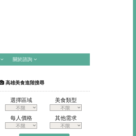
關於諮詢
高雄美食進階搜尋
選擇區域
美食類型
每人價格
其他需求