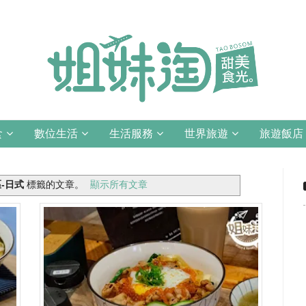
食
數位生活
生活服務
世界旅遊
旅遊飯店
-日式
標籤的文章。
顯示所有文章