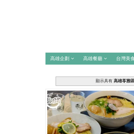
高雄企劃
高雄餐廳
台灣美
顯示具有
高雄苓雅區