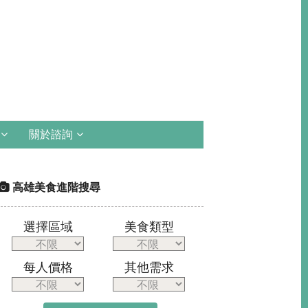
關於諮詢
高雄美食進階搜尋
選擇區域
美食類型
每人價格
其他需求