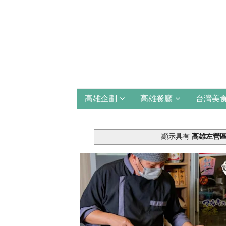
高雄企劃
高雄餐廳
台灣美
顯示具有
高雄左營區