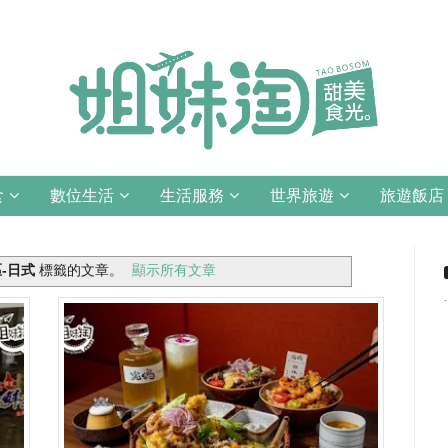
食
數位生活
生活服務
世界旅遊
旅遊飯店
-日式
標籤的文章。
顯示所有文章