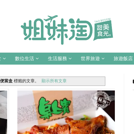
食
數位生活
生活服務
世界旅遊
旅遊飯店
-便當盒
標籤的文章。
顯示所有文章