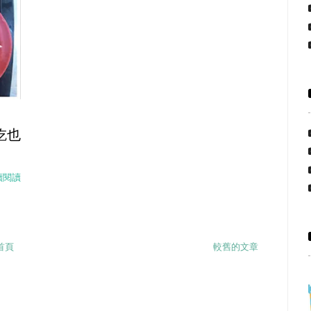
吃也
續閱讀
首頁
較舊的文章