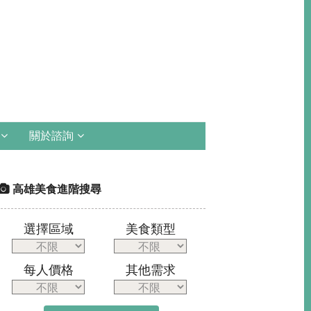
關於諮詢
高雄美食進階搜尋
選擇區域
美食類型
每人價格
其他需求