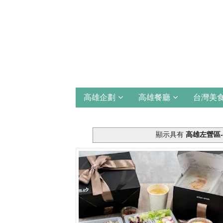
高雄企劃
高雄餐廳
台灣美
顯示具有
高雄左營區