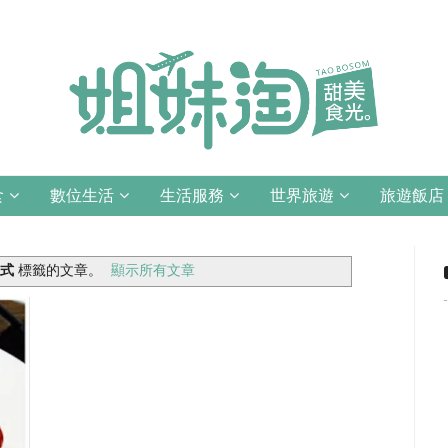
食
數位生活
生活服務
世界旅遊
旅遊飯店
義式
標籤的文章。
顯示所有文章