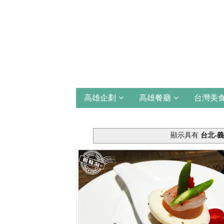
高雄企劃
高雄餐廳
台灣美
顯示具有
台北-