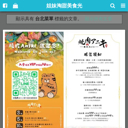
姐妹淘甜美食光
顯示具有
台北菜單
標籤的文章。
顯示所有文章