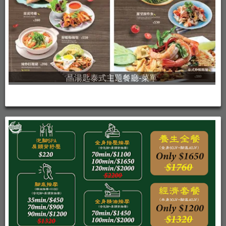
晶湯匙泰式主題餐廳-菜單