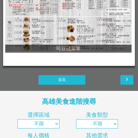
司豆苑菜單
›
首頁
高雄美食進階搜尋
選擇區域
美食類型
每人價格
其他需求