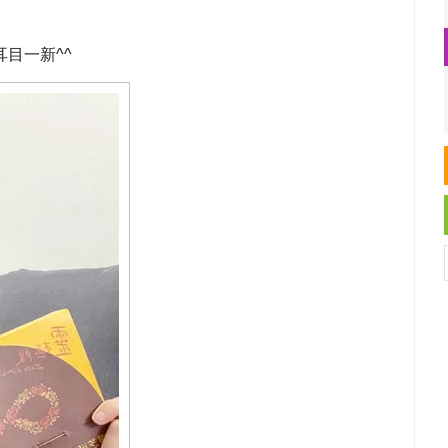
目一新^^