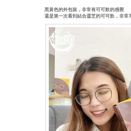
黑黃色的外包裝，非常有可可飲的感覺
還是第一次看到結合靈芝的可可飲，非常耳