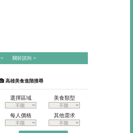
關於諮詢
高雄美食進階搜尋
選擇區域
美食類型
每人價格
其他需求