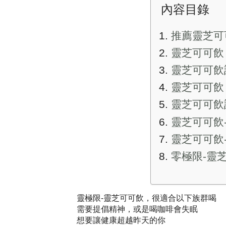
內容目錄
推薦靈芝可
靈芝可可飲
靈芝可可飲
靈芝可可飲
靈芝可可飲
靈芝可可飲
靈芝可可飲
零極限-靈
靈極限-靈芝可可飲，很適合以下族群喝
需要提倡精神，或是喝咖啡會失眠
想要讓健康超越昨天的你