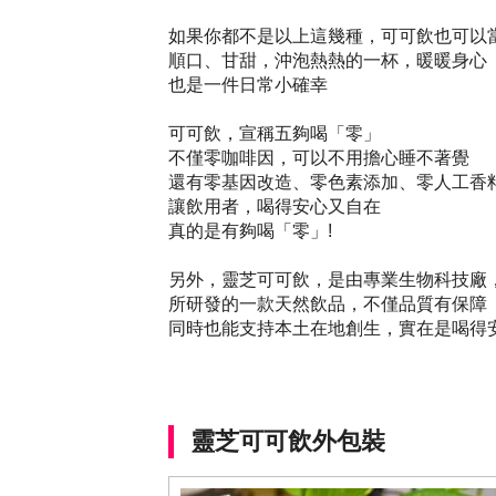
如果你都不是以上這幾種，可可飲也可以
順口、甘甜，沖泡熱熱的一杯，暖暖身心
也是一件日常小確幸
可可飲，宣稱五夠喝「零」
不僅零咖啡因，可以不用擔心睡不著覺
還有零基因改造、零色素添加、零人工香
讓飲用者，喝得安心又自在
真的是有夠喝「零」!
另外，靈芝可可飲，是由專業生物科技廠
所研發的一款天然飲品，不僅品質有保障
同時也能支持本土在地創生，實在是喝得安
靈芝可可飲外包裝