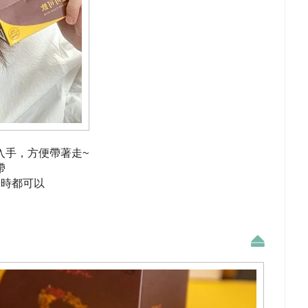
入手，方便帶著走~
帶
隨時都可以