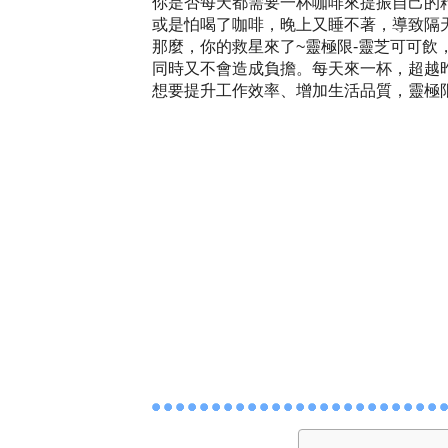
你是否每天都需要一杯咖啡來提振自己的
或是怕喝了咖啡，晚上又睡不著，導致隔
那麼，你的救星來了~靈極限-靈芝可可飲
同時又不會造成負擔。每天來一杯，超越
想要提升工作效率、增加生活品質，靈極限