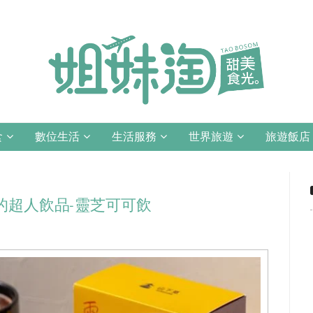
食
數位生活
生活服務
世界旅遊
旅遊飯店
的超人飲品-靈芝可可飲