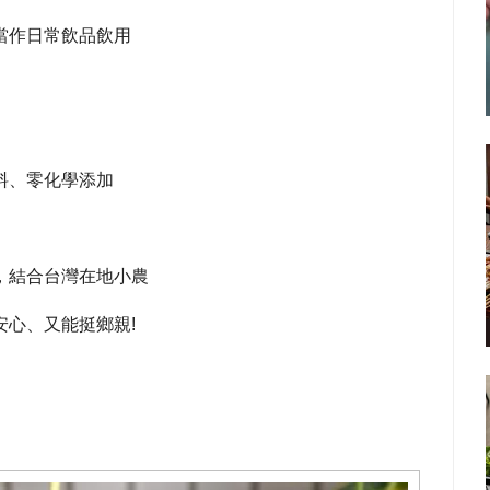
當作日常飲品飲用
料、零化學添加
，結合台灣在地小農
心、又能挺鄉親!