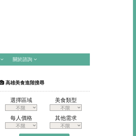
關於諮詢
高雄美食進階搜尋
選擇區域
美食類型
每人價格
其他需求