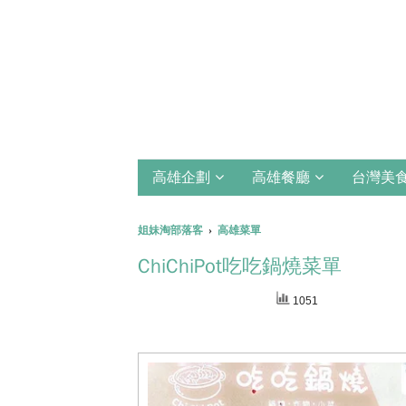
高雄企劃
高雄餐廳
台灣美
姐妹淘部落客
›
高雄菜單
ChiChiPot吃吃鍋燒菜單
1051