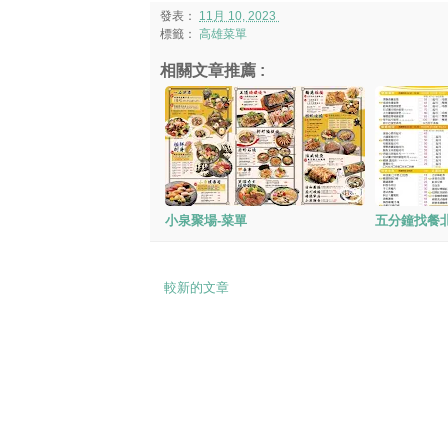
發表：
11月 10, 2023
標籤：
高雄菜單
相關文章推薦 :
小泉聚場-菜單
五分鐘找餐
較新的文章