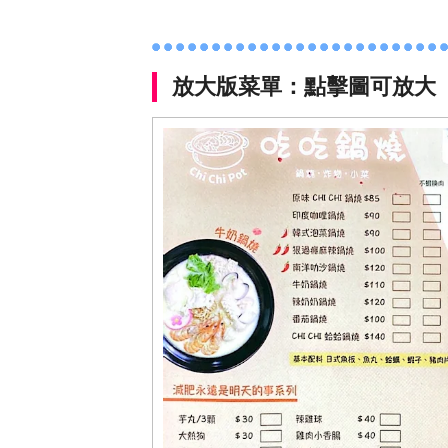
放大版菜單：點擊圖可放大