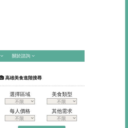
關於諮詢
高雄美食進階搜尋
選擇區域
美食類型
每人價格
其他需求