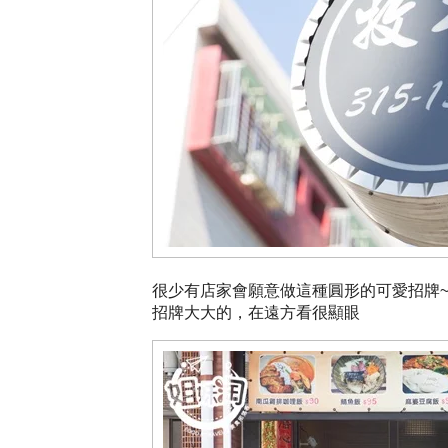
很少有店家會願意做這種圓形的可愛招牌
招牌大大的，在遠方看很顯眼