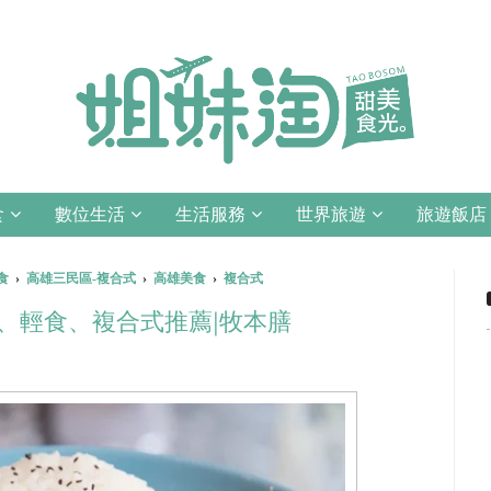
食
數位生活
生活服務
世界旅遊
旅遊飯店
食
›
高雄三民區-複合式
›
高雄美食
›
複合式
、輕食、複合式推薦|牧本膳