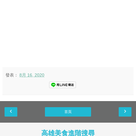
發表：
8月 16, 2020
‹
›
首頁
高雄美食進階搜尋