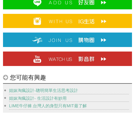
您可能有興趣
姐妹淘瘋設計-聰明簡單生活思考設計
姐妹淘瘋設計- 生活設計有妙用
LIME牛仔褲.台灣人的身型只有MIT最了解