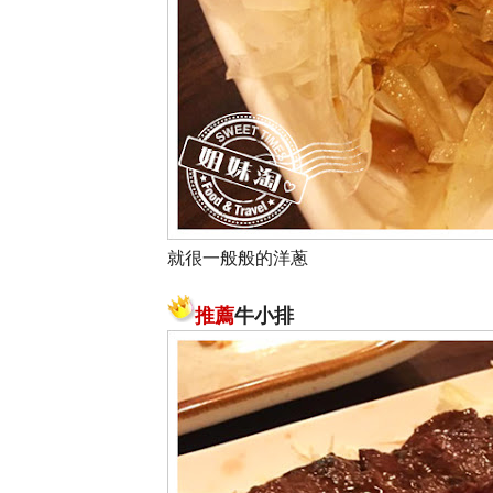
就很一般般的洋蔥
推薦
牛小排