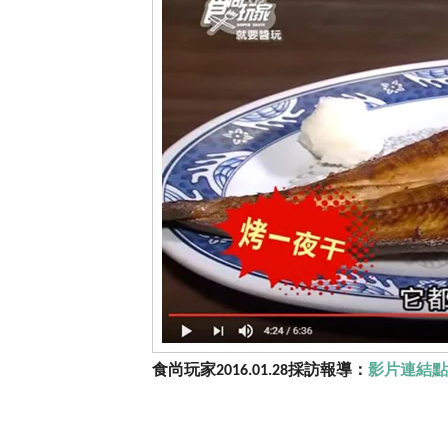
食尚玩家
採訪報導：
影片連結點
2016.01.28