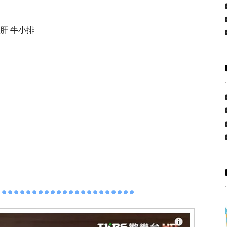
肝 牛小排