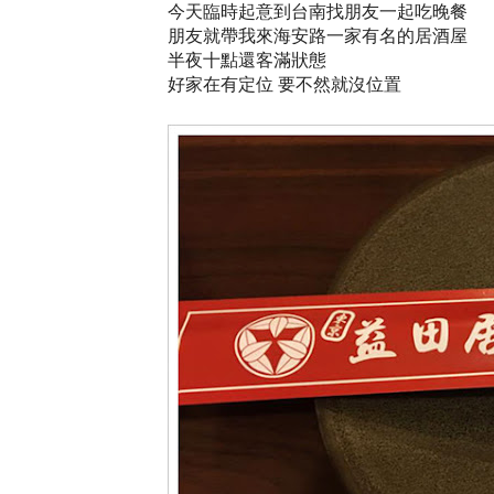
今天臨時起意到台南找朋友一起吃晚餐
朋友就帶我來海安路一家有名的居酒屋
半夜十點還客滿狀態
好家在有定位 要不然就沒位置