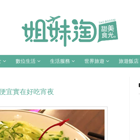
食
數位生活
生活服務
世界旅遊
旅遊飯店
南便宜實在好吃宵夜