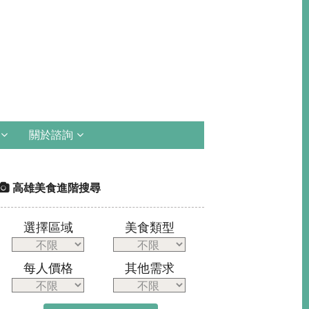
關於諮詢
高雄美食進階搜尋
選擇區域
美食類型
每人價格
其他需求