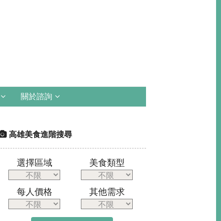
關於諮詢
高雄美食進階搜尋
選擇區域
美食類型
每人價格
其他需求