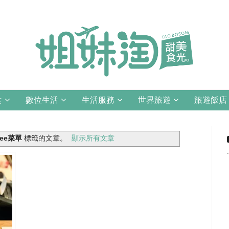
食
數位生活
生活服務
世界旅遊
旅遊飯店
ffee菜單
標籤的文章。
顯示所有文章