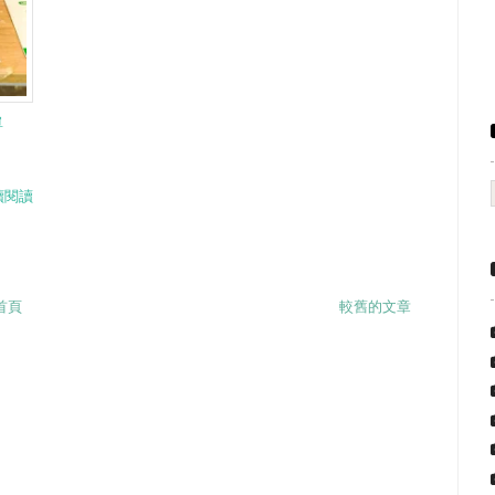
單
續閱讀
首頁
較舊的文章