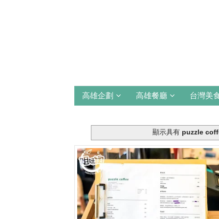
高雄企劃
高雄餐廳
台灣美
顯示具有
puzzle co