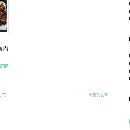
輸內
續閱讀
首頁
較舊的文章