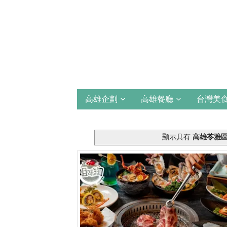
高雄企劃
高雄餐廳
台灣美
顯示具有
高雄苓雅區