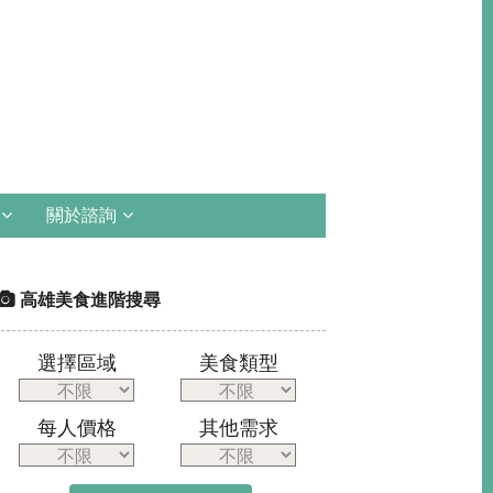
關於諮詢
高雄美食進階搜尋
選擇區域
美食類型
每人價格
其他需求