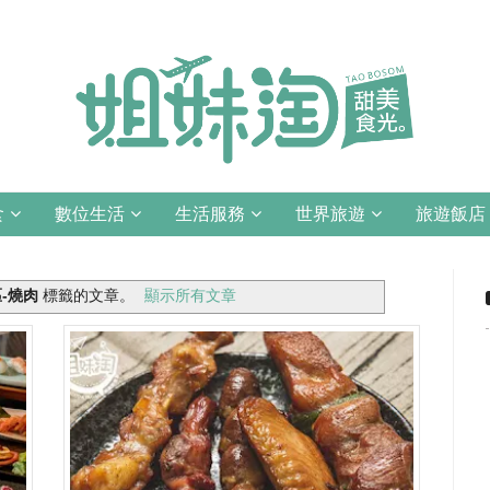
食
數位生活
生活服務
世界旅遊
旅遊飯店
-燒肉
標籤的文章。
顯示所有文章