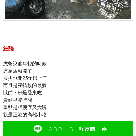
結論
虎爸說他年輕的時候
這家店就開了
最少也開25年以上了
而且是夜貓族的最愛
以前下班最愛來吃
賣到早餐時間
重點是很便宜又大碗
就是正港的高雄小吃