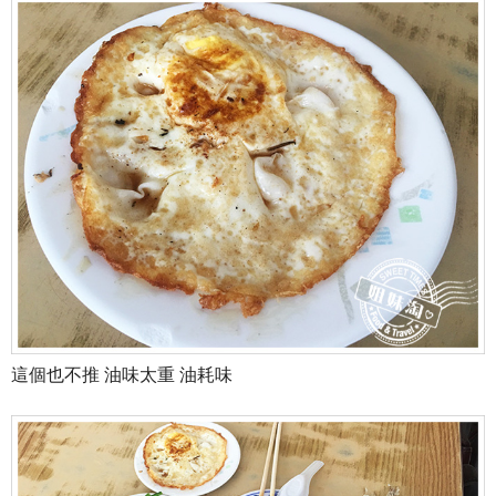
這個也不推 油味太重 油耗味