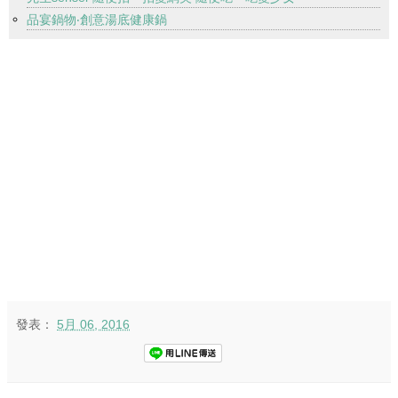
品宴鍋物‧創意湯底健康鍋
發表：
5月 06, 2016