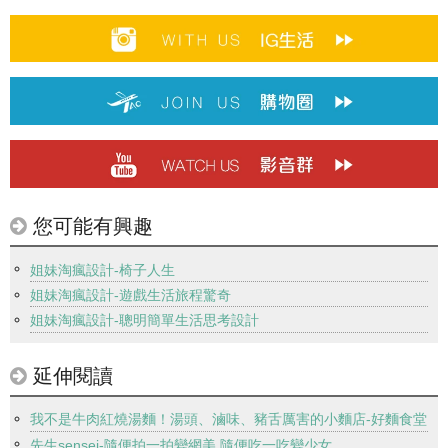
您可能有興趣
姐妹淘瘋設計-椅子人生
姐妹淘瘋設計-遊戲生活旅程驚奇
姐妹淘瘋設計-聰明簡單生活思考設計
延伸閱讀
我不是牛肉紅燒湯麵！湯頭、滷味、豬舌厲害的小麵店-好麵食堂
先生sensei-隨便拍一拍變網美 隨便吃一吃變少女