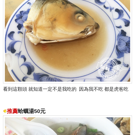
看到這顆頭 就知道一定不是我吃的 因為我不吃 都是虎爸吃
推薦
蛤蠣湯50元