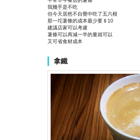
平常早午餐店的薯條
我幾乎是不吃
但今天居然不自覺中吃了五六根
那一坨薯條的成本最少要＄10
建議店家可以考慮
薯條可以再減一半的量就可以
又可省食材成本
拿鐵