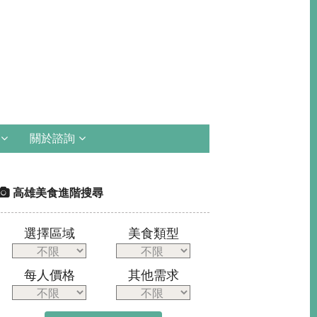
關於諮詢
高雄美食進階搜尋
選擇區域
美食類型
每人價格
其他需求