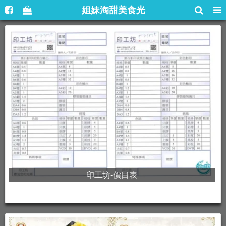
姐妹淘甜美食光
印工坊-價目表