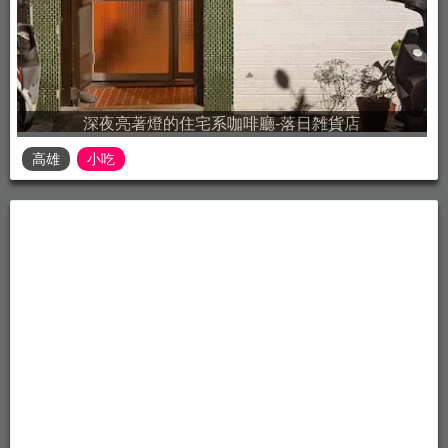
深夜亮著燈的住宅系咖啡廳-落日雑貨店
高雄
小吃