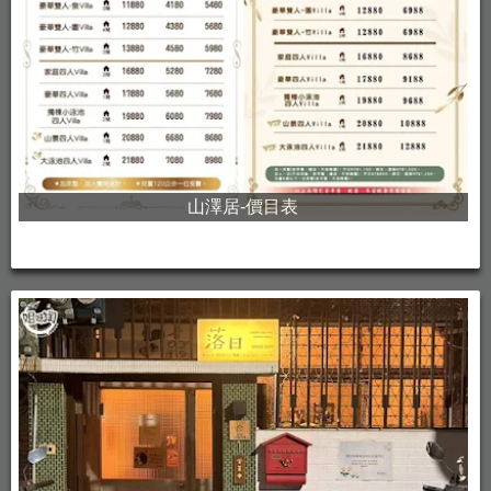
山澤居-價目表