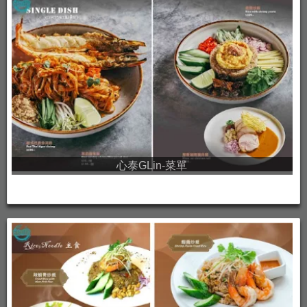
心泰GLin-菜單