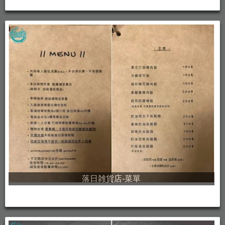
落日雑貨店-菜單