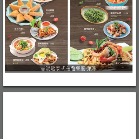
晶湯匙泰式主題餐廳-菜單