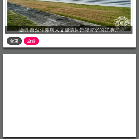
蘭嶼-自然生態與人文風情且景觀豐富的好地方
台東
旅遊