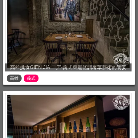
高雄挑食GIEN JIA 二店-義式餐廳低調奢華藝術的饗宴
高雄
義式