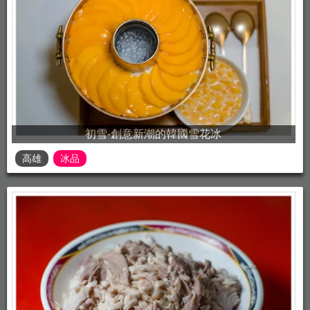
初雪-創意新潮的韓國雪花冰
高雄
冰品