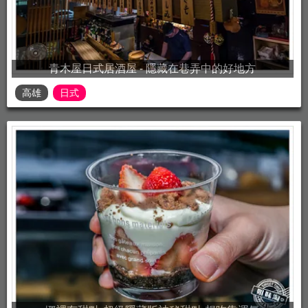
青木屋日式居酒屋 - 隱藏在巷弄中的好地方
高雄
日式