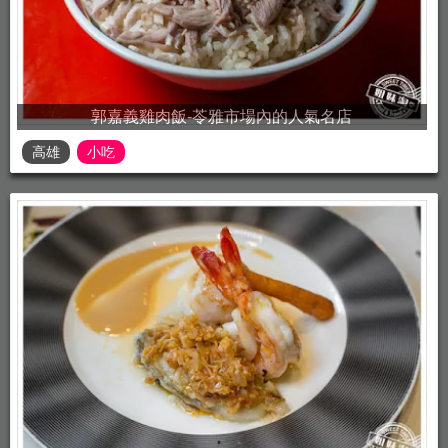
郭嘉義雞肉飯-苓雅市場內的人氣名店
高雄
小吃